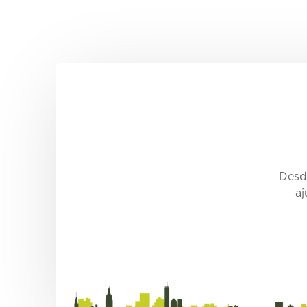
Desde
aj