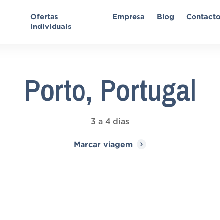
Ofertas
Empresa
Blog
Contact
Individuais
Porto, Portugal
3 a 4 dias
Marcar viagem