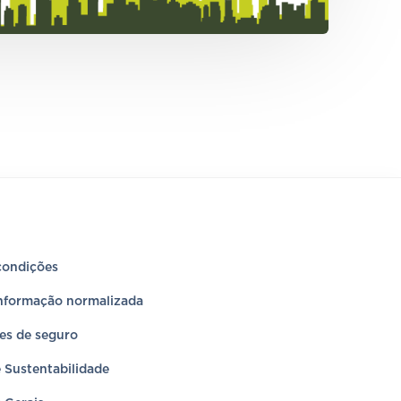
condições
informação normalizada
es de seguro
e Sustentabilidade