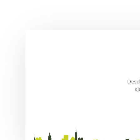
Desde
aj