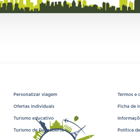
Personalizar viagem
Termos e 
Ofertas individuais
Ficha de 
Turismo educativo
Informaçõ
Turismo de Descoberta
Política d