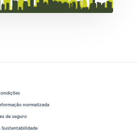
condições
informação normalizada
es de seguro
e Sustentabilidade