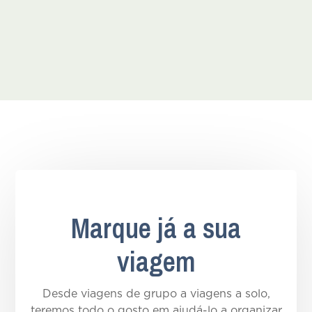
Marque já a sua
viagem
Desde viagens de grupo a viagens a solo,
teremos todo o gosto em ajudá-lo a organizar